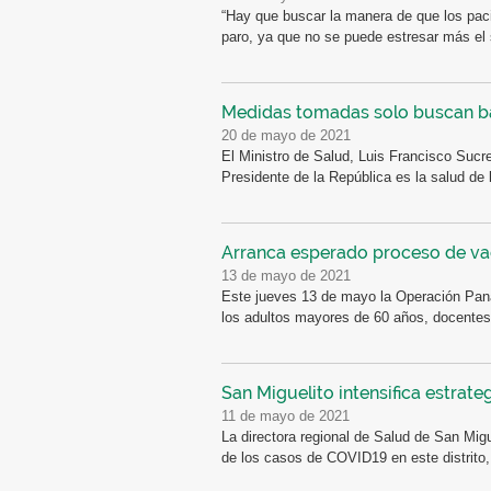
“Hay que buscar la manera de que los pac
paro, ya que no se puede estresar más el 
Medidas tomadas solo buscan baj
20 de mayo de 2021
El Ministro de Salud, Luis Francisco Sucr
Presidente de la República es la salud de l
Arranca esperado proceso de va
13 de mayo de 2021
Este jueves 13 de mayo la Operación Pana
los adultos mayores de 60 años, docente
San Miguelito intensifica estrat
11 de mayo de 2021
La directora regional de Salud de San Migu
de los casos de COVID19 en este distrito,