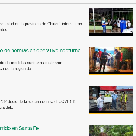
de salud en la provincia de Chiriquí intensifican
ntes...
to de normas en operativo nocturno
to de medidas sanitarias realizaron
a de la región de...
, 432 dosis de la vacuna contra el COVID-19,
ra del...
arrido en Santa Fe