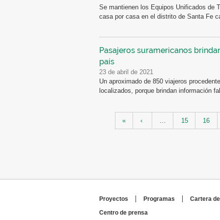
Se mantienen los Equipos Unificados de Tr
casa por casa en el distrito de Santa Fe c
Pasajeros suramericanos brindan 
país
23 de abril de 2021
Un aproximado de 850 viajeros procedente
localizados, porque brindan información fal
Páginas
«
‹
…
15
16
Proyectos
Programas
Cartera de
Centro de prensa