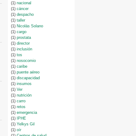
(1)
nacional
(1)
cáncer
(1)
despacho
(1)
taller
(1)
Nicolás Solano
(1)
cargo
(1)
prostata
(1)
director
(1)
inclusión
(1)
tos
(1)
nosocomio
(1)
caribe
(1)
puente aéreo
(1)
discapacidad
(1)
insumos
(1)
Ver
(1)
nutrición
(1)
carro
(1)
retos
(1)
emergencia
(1)
IPHE
(1)
Yelkys Gil
(1)
oír
(1)
Centros de salud