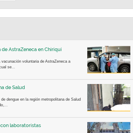
 de AstraZeneca en Chiriquí
la vacunación voluntaria de AstraZeneca a
ual se...
na de Salud
e dengue en la región metropolitana de Salud
o,...
con laboratoristas