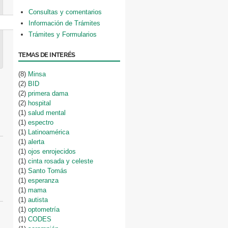
Consultas y comentarios
Información de Trámites
Trámites y Formularios
TEMAS DE INTERÉS
(8)
Minsa
(2)
BID
(2)
primera dama
(2)
hospital
(1)
salud mental
(1)
espectro
(1)
Latinoamérica
(1)
alerta
(1)
ojos enrojecidos
(1)
cinta rosada y celeste
(1)
Santo Tomás
(1)
esperanza
(1)
mama
(1)
autista
(1)
optometría
(1)
CODES