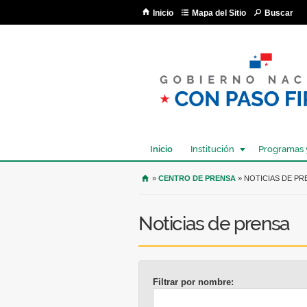
Inicio
Mapa del Sitio
Buscar
Inicio
Institución
Programas 
USTED SE ENCUENTRA AQU
»
CENTRO DE PRENSA
» NOTICIAS DE PR
Noticias de prensa
Filtrar por nombre: