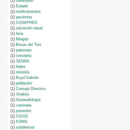
(1)
sarampión
(1)
Estado
(1)
medicamentos
(1)
pacientes
(1)
CONAPRED
(1)
secreción nasal
(1)
feria
(1)
Mingob
(1)
Bocas del Toro
(1)
patronato
(1)
concierto
(1)
SENAN
(1)
fiebre
(1)
ministro
(1)
Boyd Galindo
(1)
población
(1)
Consejo Directivo
(1)
Shakira
(1)
fonoaudiología
(1)
caminata
(1)
posesión
(1)
COVID
(1)
FORIS
(1)
subdirector