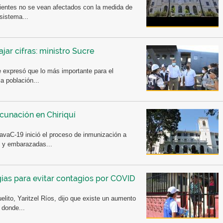
ientes no se vean afectados con la medida de
sistema...
ar cifras: ministro Sucre
e expresó que lo más importante para el
a población...
cunación en Chiriquí
vaC-19 inició el proceso de inmunización a
s y embarazadas...
egias para evitar contagios por COVID
elito, Yaritzel Ríos, dijo que existe un aumento
 donde...