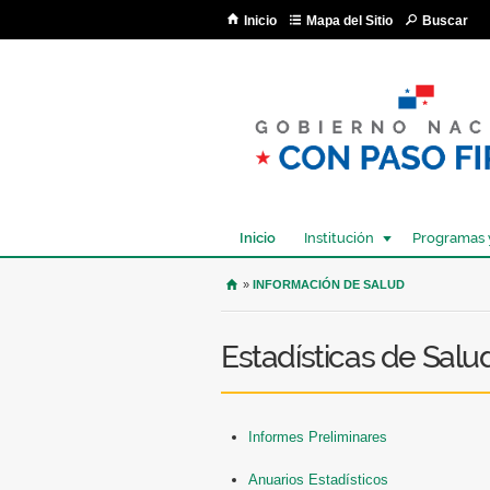
Inicio
Mapa del Sitio
Buscar
Inicio
Institución
Programas 
USTED SE ENCUENTRA AQU
»
INFORMACIÓN DE SALUD
Estadísticas de Salu
Informes Preliminares
Anuarios Estadísticos