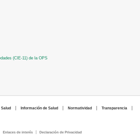
medades (CIE-11) de la OPS
 Salud
Información de Salud
Normatividad
Transparencia
Enlaces de interés
Declaración de Privacidad