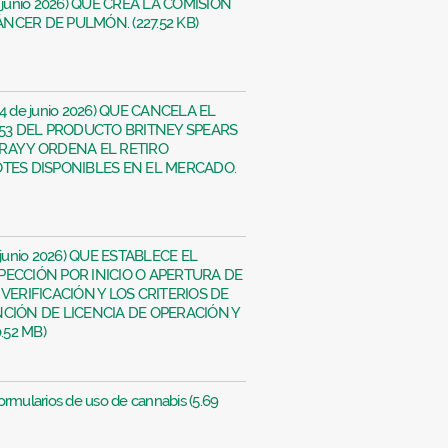
de junio 2026) QUE CREA LA COMISIÓN
CER DE PULMÓN. (227.52 KB)
 24 de junio 2026) QUE CANCELA EL
953 DEL PRODUCTO BRITNEY SPEARS
RAY Y ORDENA EL RETIRO
OTES DISPONIBLES EN EL MERCADO.
e junio 2026) QUE ESTABLECE EL
PECCIÓN POR INICIO O APERTURA DE
VERIFICACIÓN Y LOS CRITERIOS DE
CIÓN DE LICENCIA DE OPERACIÓN Y
.52 MB)
rmularios de uso de cannabis (5.69