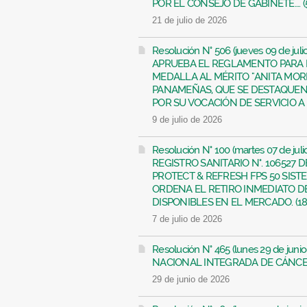
POR EL CONSEJO DE GABINETE.... (
21 de julio de 2026
Resolución N° 506 (jueves 09 de ju
APRUEBA EL REGLAMENTO PARA 
MEDALLA AL MÉRITO "ANITA MO
PANAMEÑAS, QUE SE DESTAQUEN
POR SU VOCACIÓN DE SERVICIO A 
9 de julio de 2026
Resolución N° 100 (martes 07 de j
REGISTRO SANITARIO N°. 106527
PROTECT & REFRESH FPS 50 SIST
ORDENA EL RETIRO INMEDIATO D
DISPONIBLES EN EL MERCADO. (182
7 de julio de 2026
Resolución N° 465 (lunes 29 de ju
NACIONAL INTEGRADA DE CÁNCER 
29 de junio de 2026