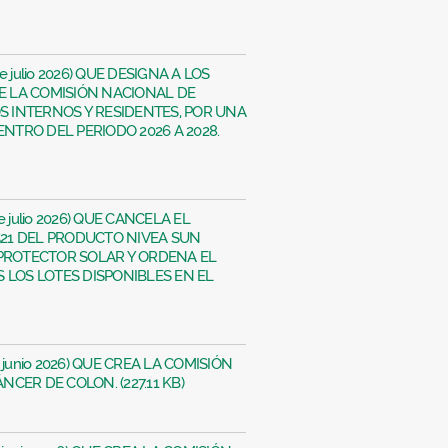
de julio 2026) QUE DESIGNA A LOS
 LA COMISIÓN NACIONAL DE
 INTERNOS Y RESIDENTES, POR UNA
ENTRO DEL PERIODO 2026 A 2028.
de julio 2026) QUE CANCELA EL
6521 DEL PRODUCTO NIVEA SUN
 PROTECTOR SOLAR Y ORDENA EL
 LOS LOTES DISPONIBLES EN EL
de junio 2026) QUE CREA LA COMISIÓN
CER DE COLON. (227.11 KB)