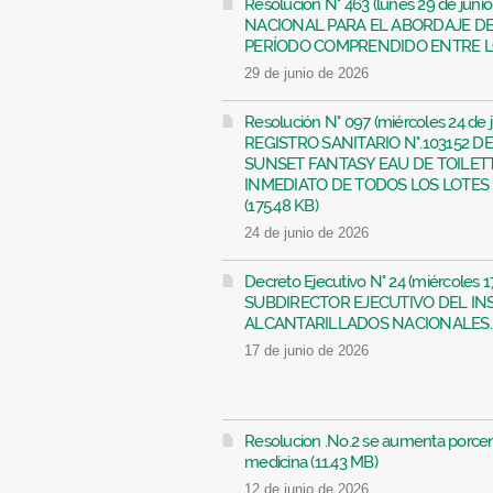
Resolución N° 463 (lunes 29 de ju
NACIONAL PARA EL ABORDAJE DE
PERÍODO COMPRENDIDO ENTRE LOS
29 de junio de 2026
Resolución N° 097 (miércoles 24 d
REGISTRO SANITARIO N°.103152 
SUNSET FANTASY EAU DE TOILETT
INMEDIATO DE TODOS LOS LOTES
(175.48 KB)
24 de junio de 2026
Decreto Ejecutivo N° 24 (miércoles
SUBDIRECTOR EJECUTIVO DEL IN
ALCANTARILLADOS NACIONALES. (
17 de junio de 2026
Resolucion .No.2 se aumenta porce
medicina (11.43 MB)
12 de junio de 2026