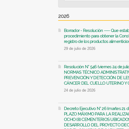
2026
Borrador - Resolución ---- Que establ
procedimiento para obtener la Consta
registro de los productos alimenticio
29 de julio de 2026
Resolución N° 546 (viernes 24 de j
NORMAS TÉCNICO ADMINISTRATI
PREVENCIÓN Y DETECCIÓN DE LE
CÁNCER DEL CUELLO UTERINO Y GU
24 de julio de 2026
Decreto Ejecutivo N° 26 (martes 21
PLAZO MÁXIMO PARA LA REALIZA
OCHO (8) CEMENTERIOS UBICADO
DESARROLLO DEL PROYECTO DEC