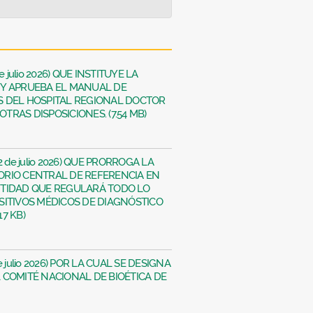
de julio 2026) QUE INSTITUYE LA
 Y APRUEBA EL MANUAL DE
S DEL HOSPITAL REGIONAL DOCTOR
OTRAS DISPOSICIONES. (7.54 MB)
22 de julio 2026) QUE PRORROGA LA
ORIO CENTRAL DE REFERENCIA EN
NTIDAD QUE REGULARÁ TODO LO
SITIVOS MÉDICOS DE DIAGNÓSTICO
17 KB)
de julio 2026) POR LA CUAL SE DESIGNA
 COMITÉ NACIONAL DE BIOÉTICA DE