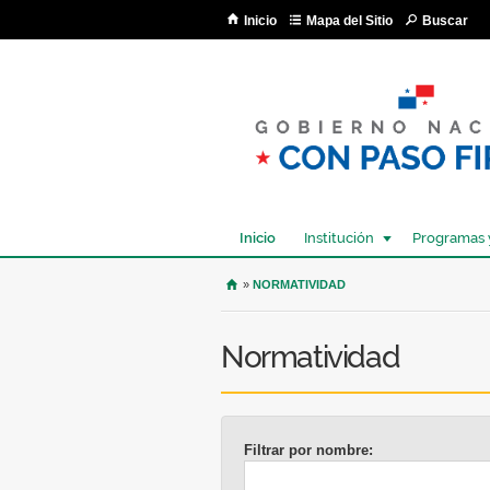
Inicio
Mapa del Sitio
Buscar
Inicio
Institución
Programas 
USTED SE ENCUENTRA AQU
»
NORMATIVIDAD
Normatividad
Filtrar por nombre: