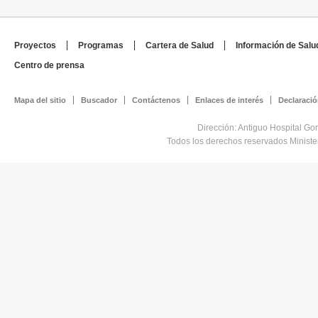
Proyectos
Programas
Cartera de Salud
Información de Salu
Centro de prensa
Mapa del sitio
Buscador
Contáctenos
Enlaces de interés
Declaració
Dirección: Antiguo Hospital Go
Todos los derechos reservados Minist