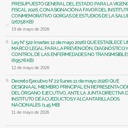
PRESUPUESTO GENERAL DEL ESTADO PARA LA VIGEN
FISCAL 2026, CON ASIGNACIÓN A FAVOR DEL INSTITUT
CONMEMORATIVO GORGAS DE ESTUDIOS DE LA SALUD..
(267.58 KB)
19 de mayo de 2026
Ley N° 522 (martes 12 de mayo 2026) QUE ESTABLECE U
MARCO LEGAL PARA LA PREVENCIÓN, DIAGNÓSTICO 
CONTROL DE LAS ENFERMEDADES NO TRANSMISIBLES
(695.78 KB)
12 de mayo de 2026
Decreto Ejecutivo N° 22 (lunes 11 de mayo 2026) QUE
DESIGNA AL MIEMBRO PRINCIPAL EN REPRESENTACIÓ
DEL ÓRGANO EJECUTIVO, ANTE LA JUNTA DIRECTIVA 
INSTITUTO DE ACUEDUCTOS Y ALCANTARILLADOS
NACIONALES. (1.45 MB)
11 de mayo de 2026