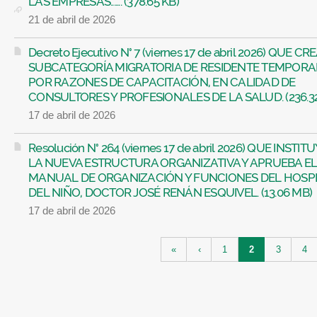
LAS EMPRESAS....... (378.65 KB)
21 de abril de 2026
Decreto Ejecutivo N° 7 (viernes 17 de abril 2026) QUE CR
SUBCATEGORÍA MIGRATORIA DE RESIDENTE TEMPORA
POR RAZONES DE CAPACITACIÓN, EN CALIDAD DE
CONSULTORES Y PROFESIONALES DE LA SALUD. (236.32
17 de abril de 2026
Resolución N° 264 (viernes 17 de abril 2026) QUE INSTIT
LA NUEVA ESTRUCTURA ORGANIZATIVA Y APRUEBA E
MANUAL DE ORGANIZACIÓN Y FUNCIONES DEL HOSP
DEL NIÑO, DOCTOR JOSÉ RENÁN ESQUIVEL. (13.06 MB)
17 de abril de 2026
Páginas
«
‹
1
2
3
4