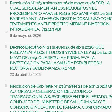
Resolución N° 063 (miércoles 06 de mayo 2026) POR LA
CUAL SE REGLAMENTAN LOS REQUISITOS Y EL
PROCEDIMIENTO PARA EL REGISTRO SANITARIO DE GE
BARRERA ANTI-ADHESIÓN DESTINADOS AL USO COM
TRATAMIENTO ANTI-FIBRÓTICO MEDIANE INYECCIÓN
INTRADÉRMICA... (924.19 KB)
6 de mayo de 2026
Decreto Ejecutivo N° 21 (jueves 23 de abril 2026) QUE
REGLAMENTA LOS TÍTULOS III Y IV DE LA LEY 84 DE 14 D
MAYO DE 2019, QUE REGULA Y PROMUEVE LA
INVESTIGACIÓN PARA LA SALUD Y ESTABLECE SU
RECTORÍA Y GOBERNANZA. (3.1 MB)
23 de abril de 2026
Resolución de Gabinete N° 29 (martes 21 de abril 2026) 
AUTORIZA LA CELEBRACIÓN DEL ACUERDO
TRANSACCIONAL A SUSCRIBIRSE ENTRE EL ESTADO, 
CONDUCTO DEL MINISTERIO DE SALUD (MINSA) Y EL
CONSORCIO NUEVO ION DE PANAMÁ, CONFORMADO