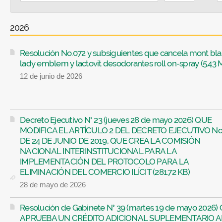
2026
Resolución No.072 y subsiguientes que cancela mont bl
lady emblem y lactovit desodorantes roll on-spray (5.43 
12 de junio de 2026
Decreto Ejecutivo N° 23 (jueves 28 de mayo 2026) QUE
MODIFICA EL ARTÍCULO 2 DEL DECRETO EJECUTIVO No.
DE 24 DE JUNIO DE 2019, QUE CREA LA COMISIÓN
NACIONAL INTERINSTITUCIONAL PARA LA
IMPLEMENTACIÓN DEL PROTOCOLO PARA LA
ELIMINACIÓN DEL COMERCIO ILÍCIT (281.72 KB)
28 de mayo de 2026
Resolución de Gabinete N° 39 (martes 19 de mayo 2026)
APRUEBA UN CRÉDITO ADICIONAL SUPLEMENTARIO A