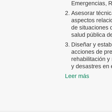
Emergencias, R
Asesorar técnic
aspectos relaci
de situaciones
salud pública d
Diseñar y estab
acciones de pre
rehabilitación 
y desastres en e
Leer más
Apoyar y facilit
Respuesta y de
naturales, las 
procesos de ín
situaciones de 