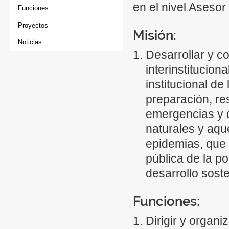
en el nivel Aseso
Funciones
Proyectos
Misión:
Noticias
Desarrollar y co
interinstitucion
institucional de
preparación, re
emergencias y
naturales y aqu
epidemias, que
pública de la p
desarrollo soste
Funciones:
Dirigir y organi