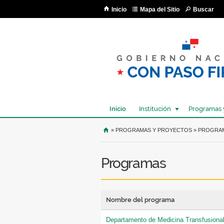
Inicio
Mapa del Sitio
Buscar
Inicio
Institución
Programas 
USTED SE ENCUENTRA AQU
» PROGRAMAS Y PROYECTOS » PROGRA
Programas
Nombre del programa
Departamento de Medicina Transfusional