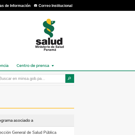
as de Información
Correo Institucional
encia
Centro de prensa
ograma asociado a
rección General de Salud Pública