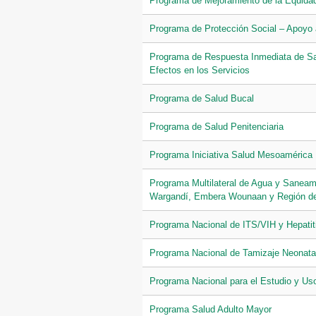
Programa de Mejoramiento de la Equidad 
Programa de Protección Social – Apoyo 
Programa de Respuesta Inmediata de Salu
Efectos en los Servicios
Programa de Salud Bucal
Programa de Salud Penitenciaria
Programa Iniciativa Salud Mesoamérica
Programa Multilateral de Agua y Saneam
Wargandí, Embera Wounaan y Región d
Programa Nacional de ITS/VIH y Hepatiti
Programa Nacional de Tamizaje Neonata
Programa Nacional para el Estudio y U
Programa Salud Adulto Mayor