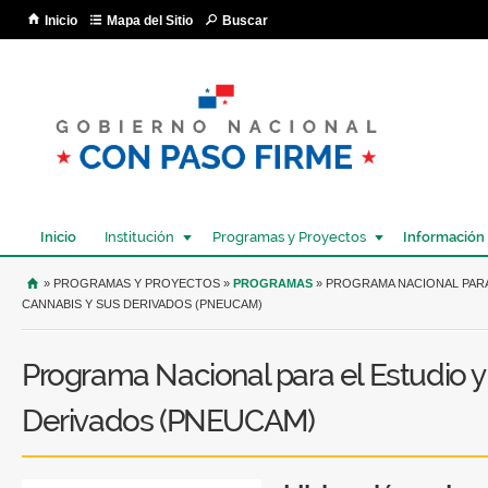
Pa
Inicio
Mapa del Sitio
Buscar
co
pri
Inicio
Institución
Programas y Proyectos
Información
USTED SE ENCUENTRA AQUÍ
» PROGRAMAS Y PROYECTOS »
PROGRAMAS
» PROGRAMA NACIONAL PARA
CANNABIS Y SUS DERIVADOS (PNEUCAM)
Programa Nacional para el Estudio y
Derivados (PNEUCAM)