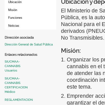
Ubicación y dep
Ubicación
El Ministerio de S
Misión
Pública, es la au
Funciones
Nacional para el 
Noticias
derivados (PNEUC
No Transmisibles.
Dirección asociada
Dirección General de Salud Pública
Misión:
Enlaces relacionados
Organizar los p
SIUCMAA-
cannabis en el t
CANNABIS
Usuarios
de atender las 
SIUCMAA-
coordinación int
CANNABIS
este tema.
CERTIFICACION
Médico
Emprender acci
REGLAMENTACION
garantizar el de