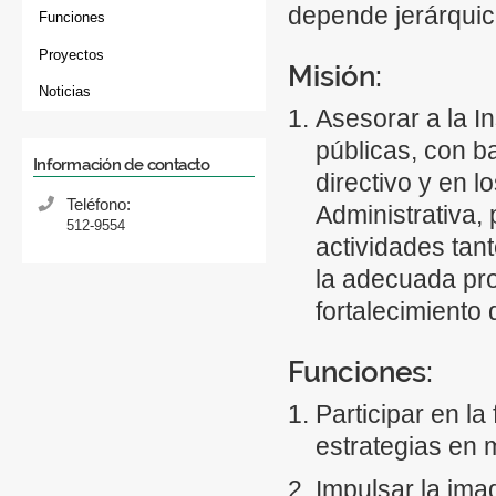
depende jerárqui
Funciones
Proyectos
Misión:
Noticias
Asesorar a la In
públicas, con ba
Información de contacto
directivo y en 
Teléfono:
Administrativa,
512-9554
actividades tant
la adecuada proy
fortalecimiento
Funciones:
Participar en la
estrategias en m
Impulsar la imag