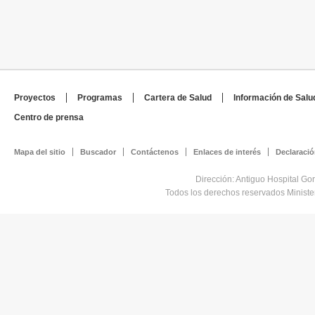
Proyectos
Programas
Cartera de Salud
Información de Salu
Centro de prensa
Mapa del sitio
Buscador
Contáctenos
Enlaces de interés
Declaració
Dirección: Antiguo Hospital Go
Todos los derechos reservados Minist