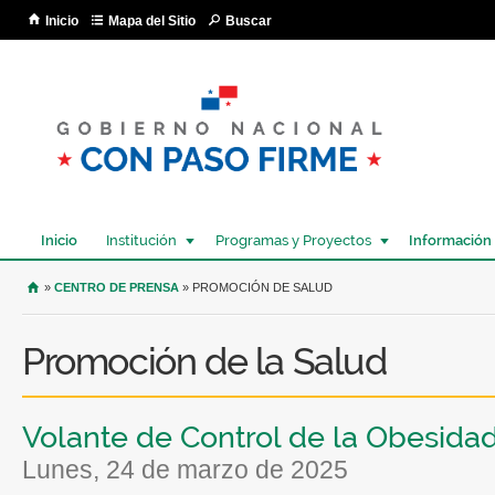
Pa
Inicio
Mapa del Sitio
Buscar
co
pri
Inicio
Institución
Programas y Proyectos
Información
USTED SE ENCUENTRA AQUÍ
»
CENTRO DE PRENSA
» PROMOCIÓN DE SALUD
Promoción de la Salud
Volante de Control de la Obesida
lunes, 24 de marzo de 2025