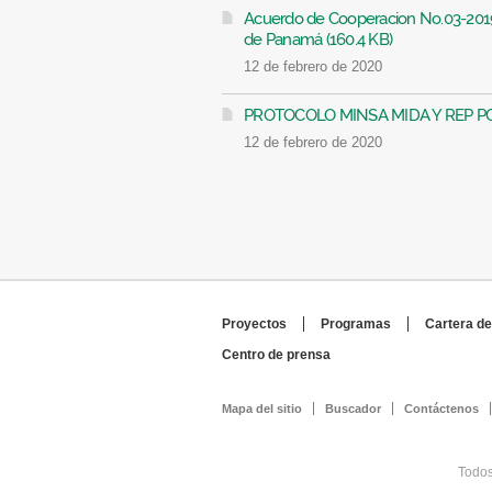
Acuerdo de Cooperacion No.03-2019
de Panamá (160.4 KB)
12 de febrero de 2020
PROTOCOLO MINSA MIDA Y REP PO
12 de febrero de 2020
Proyectos
Programas
Cartera de
Centro de prensa
Mapa del sitio
Buscador
Contáctenos
Todos