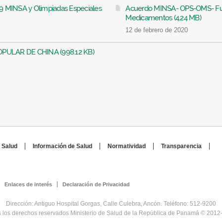
 MINSA y Olimpiadas Especiales
Acuerdo MINSA- OPS-OMS- Fun
Medicamentos (4.24 MB)
12 de febrero de 2020
PULAR DE CHINA (998.12 KB)
 Salud
Información de Salud
Normatividad
Transparencia
Enlaces de interés
Declaración de Privacidad
Dirección: Antiguo Hospital Gorgas, Calle Culebra, Ancón. Teléfono: 512-9200
 los derechos reservados Ministerio de Salud de la República de Panamá © 2012