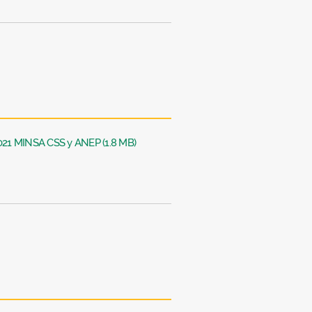
2021 MINSA CSS y ANEP (1.8 MB)