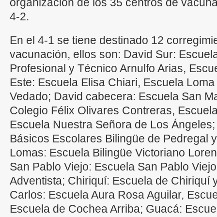
organización de los 35 centros de vacunac
4-2.
En el 4-1 se tiene destinado 12 corregimi
vacunación, ellos son: David Sur: Escuela
Profesional y Técnico Arnulfo Arias, Esc
Este: Escuela Elisa Chiari, Escuela Lom
Vedado; David cabecera: Escuela San Mate
Colegio Félix Olivares Contreras, Escuel
Escuela Nuestra Señora de Los Ángeles; 
Básicos Escolares Bilingüe de Pedregal 
Lomas: Escuela Bilingüe Victoriano Loren
San Pablo Viejo: Escuela San Pablo Viejo
Adventista; Chiriquí: Escuela de Chiriqu
Carlos: Escuela Aura Rosa Aguilar, Escue
Escuela de Cochea Arriba; Guacá: Escue