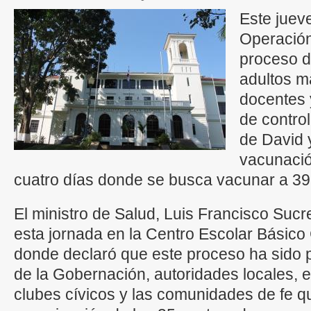
Este juev
Operación
proceso d
adultos m
docentes 
de control
de David 
vacunació
cuatro días donde se busca vacunar a 39
El ministro de Salud, Luis Francisco Sucre
esta jornada en la Centro Escolar Básic
donde declaró que este proceso ha sido p
de la Gobernación, autoridades locales, el
clubes cívicos y las comunidades de fe q