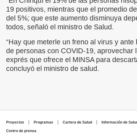
“En Chiriquí el 19% de las personas his
19 positivos, mientras que el promedio de
del 5%; que este aumento disminuya depe
todos, señaló el ministro de Salud.
“Hay que meterle un freno al virus y ante
de personas con COVID-19, aprovechar l
exprés que ofrece el MINSA para descart
concluyó el ministro de salud.
Proyectos
Programas
Cartera de Salud
Información de Salu
Centro de prensa