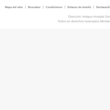
Mapa del sitio
Buscador
Contáctenos
Enlaces de interés
Declaració
Dirección: Antiguo Hospital Go
Todos los derechos reservados Minist