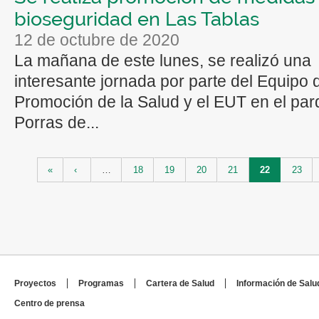
bioseguridad en Las Tablas
12 de octubre de 2020
La mañana de este lunes, se realizó una
interesante jornada por parte del Equipo 
Promoción de la Salud y el EUT en el pa
Porras de...
Páginas
«
‹
…
18
19
20
21
22
23
Proyectos
Programas
Cartera de Salud
Información de Salu
Centro de prensa