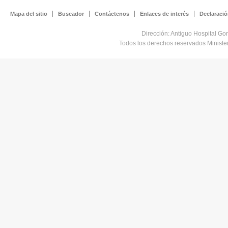
Mapa del sitio
Buscador
Contáctenos
Enlaces de interés
Declaració
Dirección: Antiguo Hospital Go
Todos los derechos reservados Minist