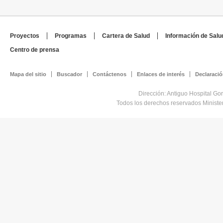
Proyectos
Programas
Cartera de Salud
Información de Salu
Centro de prensa
Mapa del sitio
Buscador
Contáctenos
Enlaces de interés
Declaració
Dirección: Antiguo Hospital Go
Todos los derechos reservados Minist