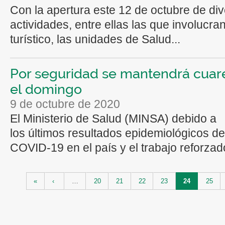
Con la apertura este 12 de octubre de di
actividades, entre ellas las que involucran
turístico, las unidades de Salud...
Por seguridad se mantendrá cuar
el domingo
9 de octubre de 2020
El Ministerio de Salud (MINSA) debido a
los últimos resultados epidemiológicos de
COVID-19 en el país y el trabajo reforzado
Páginas
«
‹
…
20
21
22
23
24
25