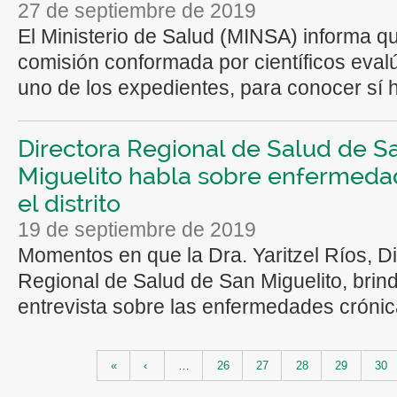
27 de septiembre de 2019
El Ministerio de Salud (MINSA) informa qu
comisión conformada por científicos eval
uno de los expedientes, para conocer sí h
Directora Regional de Salud de S
Miguelito habla sobre enfermeda
el distrito
19 de septiembre de 2019
Momentos en que la Dra. Yaritzel Ríos, Di
Regional de Salud de San Miguelito, brin
entrevista sobre las enfermedades crónic
Páginas
«
‹
…
26
27
28
29
30