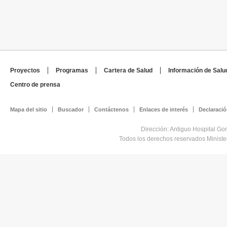
Proyectos
Programas
Cartera de Salud
Información de Salu
Centro de prensa
Mapa del sitio
Buscador
Contáctenos
Enlaces de interés
Declaració
Dirección: Antiguo Hospital Go
Todos los derechos reservados Minist