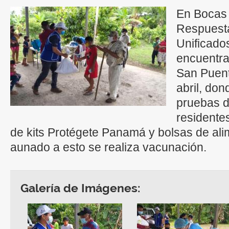
En Bocas 
Respuest
Unificado
encuentra
San Puent
abril, do
pruebas d
residente
de kits Protégete Panamá y bolsas de ali
aunado a esto se realiza vacunación.
Galería de Imágenes: