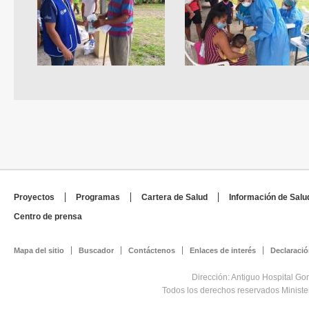
Proyectos
Programas
Cartera de Salud
Información de Salu
Centro de prensa
Mapa del sitio
Buscador
Contáctenos
Enlaces de interés
Declaració
Dirección: Antiguo Hospital Go
Todos los derechos reservados Minist