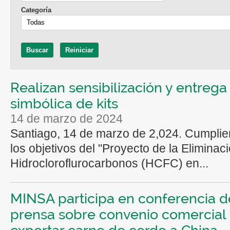
Categoría
Realizan sensibilización y entrega
simbólica de kits
14 de marzo de 2024
Santiago, 14 de marzo de 2,024. Cumpli
los objetivos del "Proyecto de la Eliminac
Hidrocloroflurocarbonos (HCFC) en...
MINSA participa en conferencia d
prensa sobre convenio comercial
exportar carne de cerdo a China