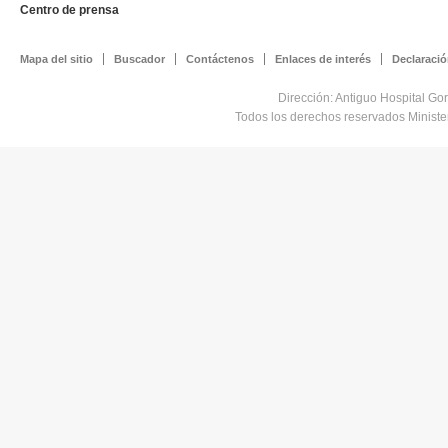
Centro de prensa
Mapa del sitio
Buscador
Contáctenos
Enlaces de interés
Declaració
Dirección: Antiguo Hospital Go
Todos los derechos reservados Minist