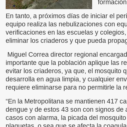
formación
En tanto, a próximos días de iniciar el pe
equipo realiza las nebulizaciones con equi
verificaciones en las escuelas y colegios, 
eliminar los criaderos y que pueda prop
Miguel Correa director regional encarga
importante que la población aplique las
evitar los criaderos, ya que, el mosquito
desarrolla en agua limpia, y cualquier env
requiere eliminarse para no permitirle la 
“En la Metropolitana se mantienen 417 c
dengue y de estos 43 son con signos de a
casos con alarma, la picada del mosquito b
plaquetas, o sea que se afecta la coagula