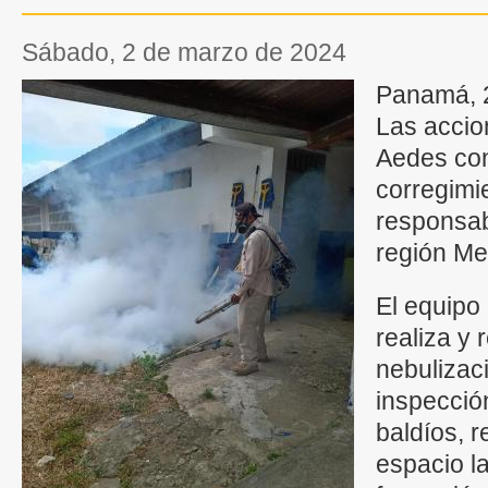
sábado, 2 de marzo de 2024
Panamá, 2
Las accio
Aedes con
corregimi
responsabi
región Me
El equipo
realiza y 
nebulizaci
inspección
baldíos, r
espacio la