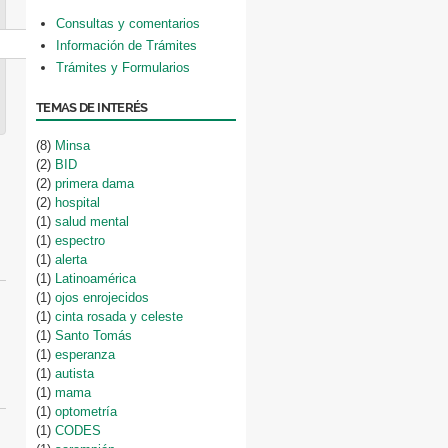
Consultas y comentarios
Información de Trámites
Trámites y Formularios
TEMAS DE INTERÉS
(8)
Minsa
(2)
BID
(2)
primera dama
(2)
hospital
(1)
salud mental
(1)
espectro
(1)
alerta
(1)
Latinoamérica
(1)
ojos enrojecidos
(1)
cinta rosada y celeste
(1)
Santo Tomás
(1)
esperanza
(1)
autista
(1)
mama
(1)
optometría
(1)
CODES