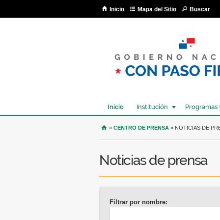
Inicio
Mapa del Sitio
Buscar
Inicio
Institución
Programas 
USTED SE ENCUENTRA AQU
»
CENTRO DE PRENSA
» NOTICIAS DE PR
Noticias de prensa
Filtrar por nombre: