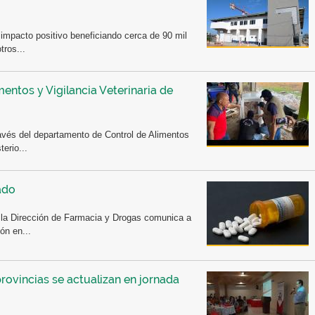
 impacto positivo beneficiando cerca de 90 mil
tros...
ntos y Vigilancia Veterinaria de
avés del departamento de Control de Alimentos
erio...
ado
e la Dirección de Farmacia y Drogas comunica a
ón en...
ovincias se actualizan en jornada