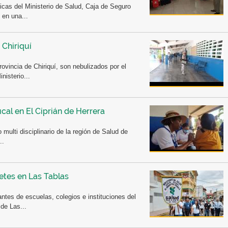
cas del Ministerio de Salud, Caja de Seguro
 en una...
 Chiriquí
rovincia de Chiriquí, son nebulizados por el
nisterio...
ucal en El Ciprián de Herrera
 multi disciplinario de la región de Salud de
..
etes en Las Tablas
tes de escuelas, colegios e instituciones del
 de Las...