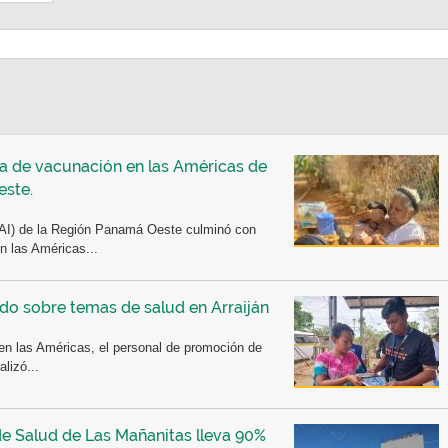
a de vacunación en las Américas de
este.
AI) de la Región Panamá Oeste culminó con
n las Américas...
o sobre temas de salud en Arraiján
n las Américas, el personal de promoción de
lizó...
e Salud de Las Mañanitas lleva 90%