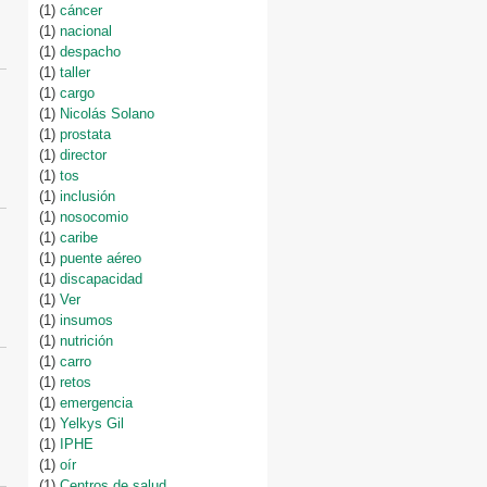
(1)
cáncer
(1)
nacional
(1)
despacho
(1)
taller
(1)
cargo
(1)
Nicolás Solano
(1)
prostata
(1)
director
(1)
tos
(1)
inclusión
(1)
nosocomio
(1)
caribe
(1)
puente aéreo
(1)
discapacidad
(1)
Ver
(1)
insumos
(1)
nutrición
(1)
carro
(1)
retos
(1)
emergencia
(1)
Yelkys Gil
(1)
IPHE
(1)
oír
(1)
Centros de salud