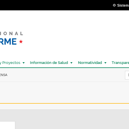
Pasar al
Sistem
contenido
principal
y Proyectos
Información de Salud
Normatividad
Transpar
Í
ENSA