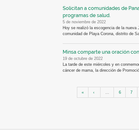
Solicitan a comunidades de Pana
programas de salud.
5 de noviembre de 2022
Hoy se realizó la escogencia de la nueva 
comunidad de Playa Corona, distrito de Sa
Minsa comparte una oración con
19 de octubre de 2022
La tarde de este miércoles y en conmemorac
cáncer de mama, la dirección de Promoción
Páginas
«
‹
…
6
7