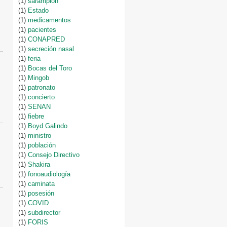
(1)
sarampión
(1)
Estado
(1)
medicamentos
(1)
pacientes
(1)
CONAPRED
(1)
secreción nasal
(1)
feria
(1)
Bocas del Toro
(1)
Mingob
(1)
patronato
(1)
concierto
(1)
SENAN
(1)
fiebre
(1)
Boyd Galindo
(1)
ministro
(1)
población
(1)
Consejo Directivo
(1)
Shakira
(1)
fonoaudiología
(1)
caminata
(1)
posesión
(1)
COVID
(1)
subdirector
(1)
FORIS