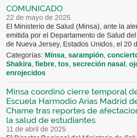
COMUNICADO
22 de mayo de 2025
El Ministerio de Salud (Minsa), ante la ale
emitida por el Departamento de Salud de
de Nueva Jersey, Estados Unidos, el 20 d
Categorías:
Minsa
,
sarampión
,
conciert
Shakira
,
fiebre
,
tos
,
secreción nasal
,
oj
enrojecidos
Minsa coordinó cierre temporal de
Escuela Harmodio Arias Madrid d
Chame tras reportes de afectacio
la salud de estudiantes
11 de abril de 2025