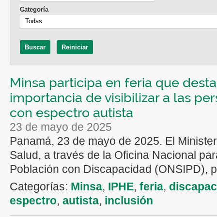
Categoría
Minsa participa en feria que desta
importancia de visibilizar a las pe
con espectro autista
23 de mayo de 2025
Panamá, 23 de mayo de 2025. El Minister
Salud, a través de la Oficina Nacional par
Población con Discapacidad (ONSIPD), par
Categorías:
Minsa
,
IPHE
,
feria
,
discapac
espectro
,
autista
,
inclusión