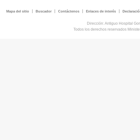
Mapa del sitio
Buscador
Contáctenos
Enlaces de interés
Declaració
Dirección: Antiguo Hospital Go
Todos los derechos reservados Minist