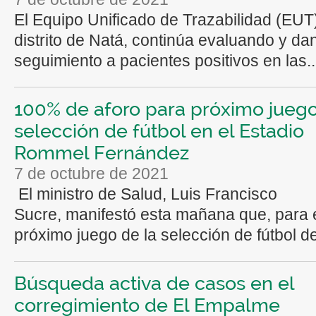
El Equipo Unificado de Trazabilidad (EUT
distrito de Natá, continúa evaluando y da
seguimiento a pacientes positivos en las..
100% de aforo para próximo juego
selección de fútbol en el Estadio
Rommel Fernández
7 de octubre de 2021
El ministro de Salud, Luis Francisco
Sucre, manifestó esta mañana que, para 
próximo juego de la selección de fútbol de
Búsqueda activa de casos en el
corregimiento de El Empalme