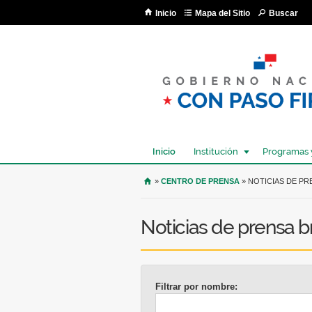
Inicio
Mapa del Sitio
Buscar
Inicio
Institución
Programas 
USTED SE ENCUENTRA AQU
»
CENTRO DE PRENSA
» NOTICIAS DE PR
Noticias de prensa 
Filtrar por nombre: