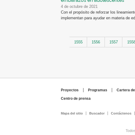
embarazos en adolescentes
4 de octubre de 2021
Con el propósito de reforzar los lineamie
implementan para ayudar en materia de ed
Páginas
1555
1556
1557
155
Proyectos
Programas
Cartera de
Centro de prensa
Mapa del sitio
Buscador
Contáctenos
Todos