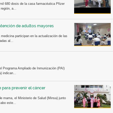
 mil 680 dosis de la casa farmacéutica Pfizer
región, a...
atención de adultos mayores
 medicina participan en la actualización de las
adas al...
el Programa Ampliado de Inmunización (PAI)
) indican...
e para prevenir el cáncer
e mama, el Ministerio de Salud (Minsa) junto
abo este...