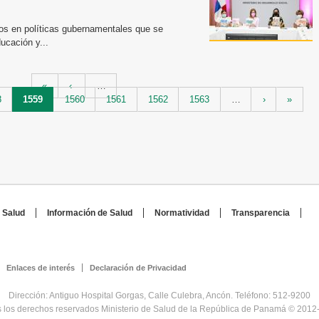
ntos en políticas gubernamentales que se
ucación y...
«
‹
…
8
1559
1560
1561
1562
1563
…
›
»
 Salud
Información de Salud
Normatividad
Transparencia
Enlaces de interés
Declaración de Privacidad
Dirección: Antiguo Hospital Gorgas, Calle Culebra, Ancón. Teléfono: 512-9200
 los derechos reservados Ministerio de Salud de la República de Panamá © 2012