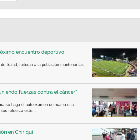
róximo encuentro deportivo
 de Salud, reiteran a la población mantener las
niendo fuerzas contra el cáncer”
para se haga el autoexamen de mama o la
tos refuerza este...
ón en Chiriquí