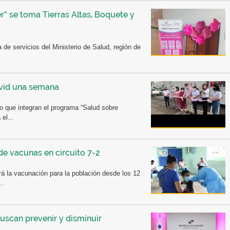
r” se toma Tierras Altas, Boquete y
 de servicios del Ministerio de Salud, región de
avid una semana
co que integran el programa “Salud sobre
el...
e vacunas en circuito 7-2
ará la vacunación para la población desde los 12
..
buscan prevenir y disminuir