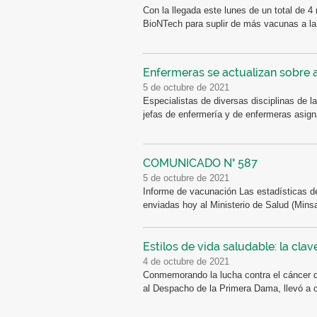
Con la llegada este lunes de un total de 4
BioNTech para suplir de más vacunas a la 
Enfermeras se actualizan sobre 
5 de octubre de 2021
Especialistas de diversas disciplinas de la
jefas de enfermería y de enfermeras asign
COMUNICADO N° 587
5 de octubre de 2021
Informe de vacunación Las estadísticas d
enviadas hoy al Ministerio de Salud (Minsa
Estilos de vida saludable: la clav
4 de octubre de 2021
Conmemorando la lucha contra el cáncer d
al Despacho de la Primera Dama, llevó a c