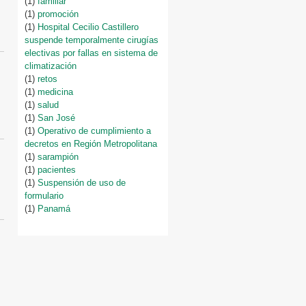
(1)
familiar
(1)
promoción
(1)
Hospital Cecilio Castillero
suspende temporalmente cirugías
electivas por fallas en sistema de
climatización
(1)
retos
(1)
medicina
(1)
salud
(1)
San José
(1)
Operativo de cumplimiento a
decretos en Región Metropolitana
(1)
sarampión
(1)
pacientes
(1)
Suspensión de uso de
formulario
(1)
Panamá