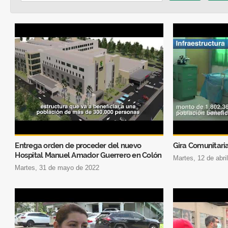
Entrega orden de proceder del nuevo
Gira Comunitari
Hospital Manuel Amador Guerrero en Colón
martes, 12 de abr
martes, 31 de mayo de 2022