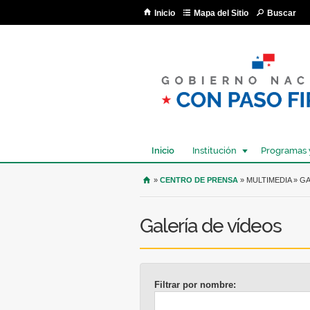
Inicio
Mapa del Sitio
Buscar
Inicio
Institución
Programas 
USTED SE ENCUENTRA AQU
»
CENTRO DE PRENSA
» MULTIMEDIA » G
Galería de vídeos
Filtrar por nombre: