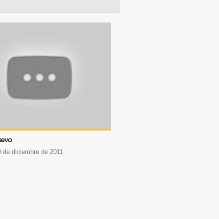
uevo
30 de diciembre de 2011