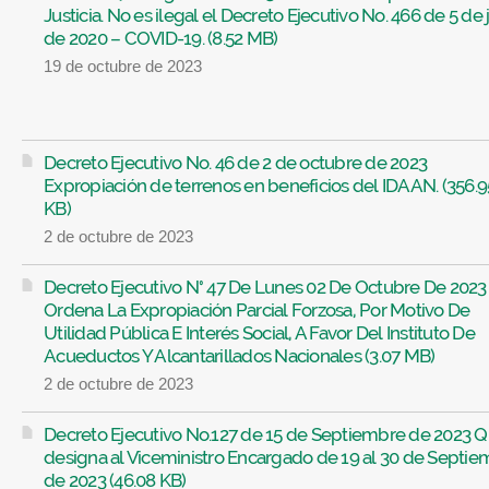
Justicia. No es ilegal el Decreto Ejecutivo No. 466 de 5 de 
de 2020 – COVID-19. (8.52 MB)
19 de octubre de 2023
Decreto Ejecutivo No. 46 de 2 de octubre de 2023
Expropiación de terrenos en beneficios del IDAAN. (356.9
KB)
2 de octubre de 2023
Decreto Ejecutivo N° 47 De Lunes 02 De Octubre De 202
Ordena La Expropiación Parcial Forzosa, Por Motivo De
Utilidad Pública E Interés Social, A Favor Del Instituto De
Acueductos Y Alcantarillados Nacionales (3.07 MB)
2 de octubre de 2023
Decreto Ejecutivo No.127 de 15 de Septiembre de 2023 
designa al Viceministro Encargado de 19 al 30 de Septi
de 2023 (46.08 KB)