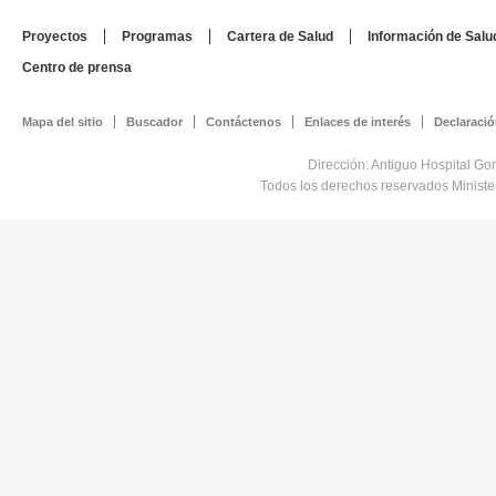
Proyectos
Programas
Cartera de Salud
Información de Salu
Centro de prensa
Mapa del sitio
Buscador
Contáctenos
Enlaces de interés
Declaració
Dirección: Antiguo Hospital Go
Todos los derechos reservados Minist