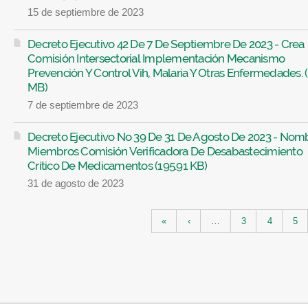
15 de septiembre de 2023
Decreto Ejecutivo 42 De 7 De Septiembre De 2023 - Crea
Comisión Intersectorial Implementación Mecanismo
Prevención Y Control Vih, Malaria Y Otras Enfermedades. (
MB)
7 de septiembre de 2023
Decreto Ejecutivo No 39 De 31 De Agosto De 2023 - Nom
Miembros Comisión Verificadora De Desabastecimiento
Crítico De Medicamentos (195.91 KB)
31 de agosto de 2023
Páginas
«
‹
…
3
4
5