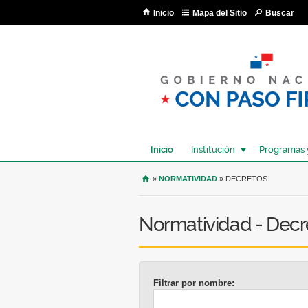
Inicio
Mapa del Sitio
Buscar
Inicio
Institución
Programas 
USTED SE ENCUENTRA AQU
»
NORMATIVIDAD
» DECRETOS
Normatividad - Decr
Filtrar por nombre: