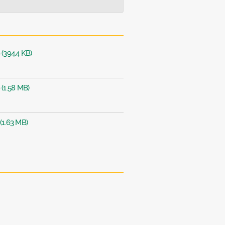
 (394.4 KB)
 (1.58 MB)
(1.63 MB)