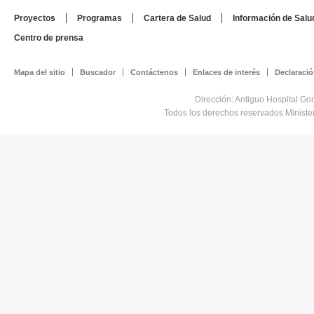
Proyectos
Programas
Cartera de Salud
Información de Salu
Centro de prensa
Mapa del sitio
Buscador
Contáctenos
Enlaces de interés
Declaració
Dirección: Antiguo Hospital Go
Todos los derechos reservados Minist