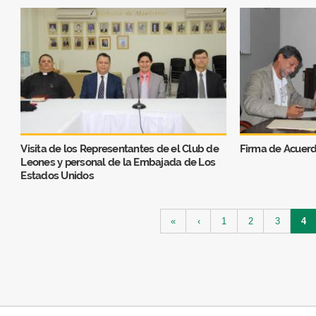
Visita de los Representantes de el Club de
Firma de Acuer
Leones y personal de la Embajada de Los
Estados Unidos
Páginas
«
‹
1
2
3
4