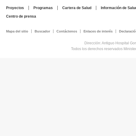
Proyectos
Programas
Cartera de Salud
Información de Salu
Centro de prensa
Mapa del sitio
Buscador
Contáctenos
Enlaces de interés
Declaració
Dirección: Antiguo Hospital Go
Todos los derechos reservados Minist