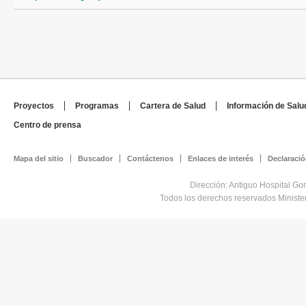
Proyectos
Programas
Cartera de Salud
Información de Salu
Centro de prensa
Mapa del sitio
Buscador
Contáctenos
Enlaces de interés
Declaració
Dirección: Antiguo Hospital Go
Todos los derechos reservados Minist