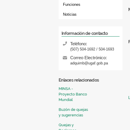
Funciones
Noticias
Información de contacto
Teléfono:
(507) 504-1692 / 504-1693
Correo Electrónico:
adquimb@ugaf.gob.pa
Enlaces relacionados
MINSA -
Proyecto Banco
Mundial
Buzón de quejas
y sugerencias
Quejas y