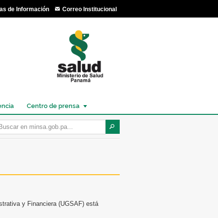
as de Información
Correo Institucional
encia
Centro de prensa
strativa y Financiera (UGSAF) está