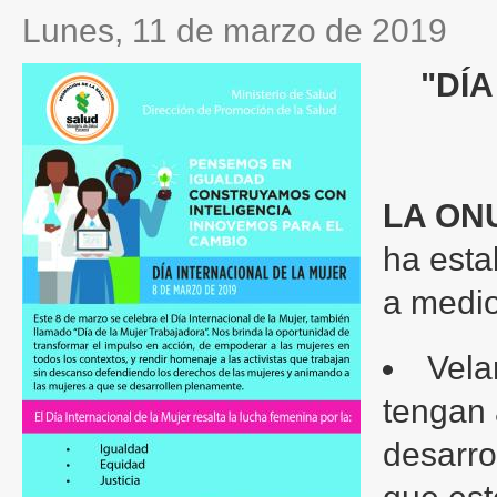
lunes, 11 de marzo de 2019
"DÍ
LA ON
ha esta
a medio
Vela
tengan 
desarro
que est