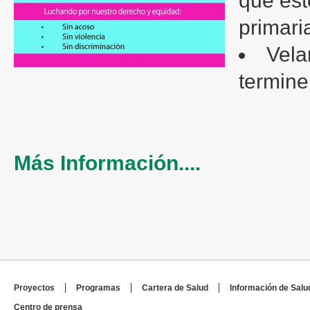
primari
Vela
terminen
Más Información....
Proyectos
Programas
Cartera de Salud
Información de Salu
Centro de prensa