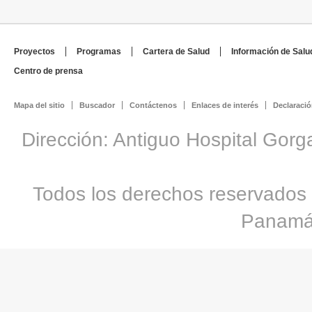
Proyectos
Programas
Cartera de Salud
Información de Salu
Centro de prensa
Mapa del sitio
Buscador
Contáctenos
Enlaces de interés
Declaració
Dirección: Antiguo Hospital Gorg
Todos los derechos reservados 
Panamá