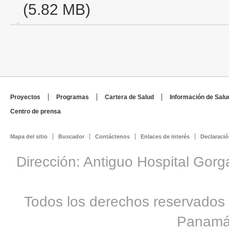
(5.82 MB)
Proyectos
Programas
Cartera de Salud
Información de Salu
Centro de prensa
Mapa del sitio
Buscador
Contáctenos
Enlaces de interés
Declaració
Dirección: Antiguo Hospital Gorg
Todos los derechos reservados 
Panamá