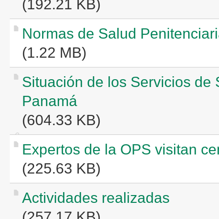
(192.21 KB)
Normas de Salud Penitenciar
(1.22 MB)
Situación de los Servicios de
Panamá
(604.33 KB)
Expertos de la OPS visitan c
(225.63 KB)
Actividades realizadas
(257.17 KB)