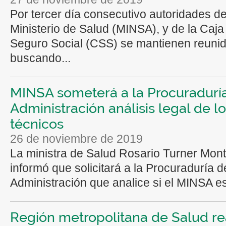
Por tercer día consecutivo autoridades de
Ministerio de Salud (MINSA), y de la Caja
Seguro Social (CSS) se mantienen reuni
buscando...
MINSA someterá a la Procuraduría
Administración análisis legal de l
técnicos
26 de noviembre de 2019
La ministra de Salud Rosario Turner Mon
informó que solicitará a la Procuraduría d
Administración que analice si el MINSA es
Región metropolitana de Salud re