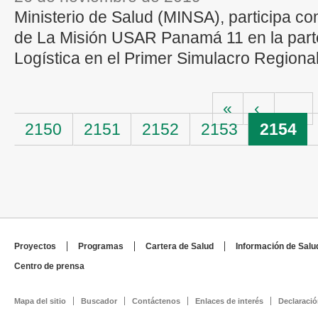
Ministerio de Salud (MINSA), participa c
de La Misión USAR Panamá 11 en la part
Logística en el Primer Simulacro Regional
Páginas
«
‹
…
2150
2151
2152
2153
2154
Proyectos
Programas
Cartera de Salud
Información de Salu
Centro de prensa
Mapa del sitio
Buscador
Contáctenos
Enlaces de interés
Declaració