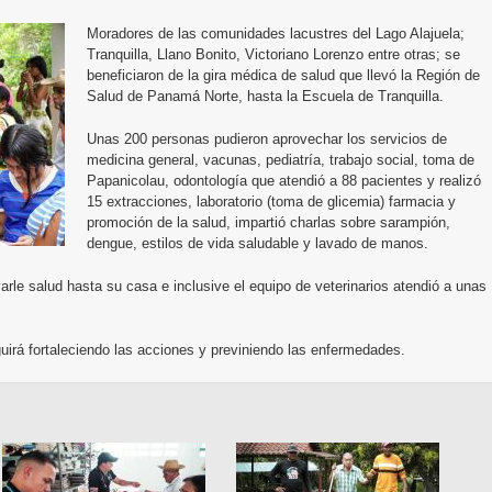
Moradores de las comunidades lacustres del Lago Alajuela;
Tranquilla, Llano Bonito, Victoriano Lorenzo entre otras; se
beneficiaron de la gira médica de salud que llevó la Región de
Salud de Panamá Norte, hasta la Escuela de Tranquilla.
Unas 200 personas pudieron aprovechar los servicios de
medicina general, vacunas, pediatría, trabajo social, toma de
Papanicolau, odontología que atendió a 88 pacientes y realizó
15 extracciones, laboratorio (toma de glicemia) farmacia y
promoción de la salud, impartió charlas sobre sarampión,
dengue, estilos de vida saludable y lavado de manos.
arle salud hasta su casa e inclusive el equipo de veterinarios atendió a unas
irá fortaleciendo las acciones y previniendo las enfermedades.