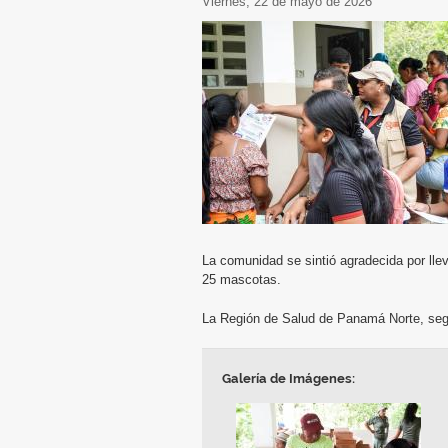
viernes, 22 de mayo de 2026
La comunidad se sintió agradecida por llev
25 mascotas.
La Región de Salud de Panamá Norte, segu
Galería de Imágenes: