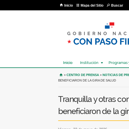
Inicio
Mapa del Sitio
Buscar
Inicio
Institución
Programas 
USTED SE ENCUENTRA AQU
»
CENTRO DE PRENSA
»
NOTICIAS DE P
BENEFICIARON DE LA GIRA DE SALUD
Tranquilla y otras c
beneficiaron de la gi