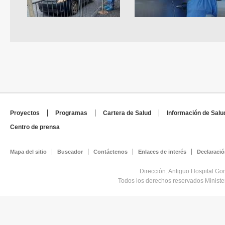
Proyectos
Programas
Cartera de Salud
Información de Salu
Centro de prensa
Mapa del sitio
Buscador
Contáctenos
Enlaces de interés
Declaració
Dirección: Antiguo Hospital Go
Todos los derechos reservados Minist