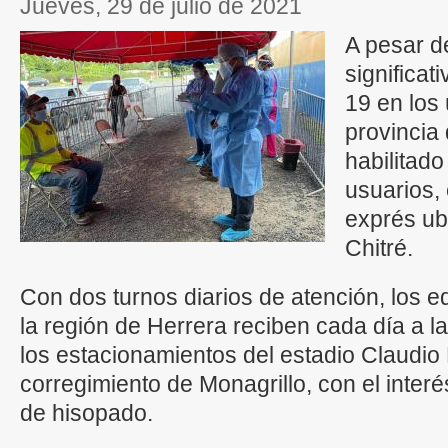
jueves, 29 de julio de 2021
A pesar d
significat
19 en los 
provincia
habilitad
usuarios,
exprés ubi
Chitré.
Con dos turnos diarios de atención, los e
la región de Herrera reciben cada día a l
los estacionamientos del estadio Claudio 
corregimiento de Monagrillo, con el inter
de hisopado.