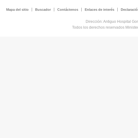
Mapa del sitio
Buscador
Contáctenos
Enlaces de interés
Declaració
Dirección: Antiguo Hospital Go
Todos los derechos reservados Minist