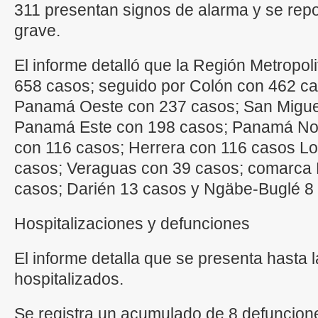
311 presentan signos de alarma y se rep
grave.
El informe detalló que la Región Metropol
658 casos; seguido por Colón con 462 ca
Panamá Oeste con 237 casos; San Miguel
Panamá Este con 198 casos; Panamá Nort
con 116 casos; Herrera con 116 casos Lo
casos; Veraguas con 39 casos; comarca 
casos; Darién 13 casos y Ngäbe-Buglé 8
Hospitalizaciones y defunciones
El informe detalla que se presenta hasta l
hospitalizados.
Se registra un acumulado de 8 defuncion