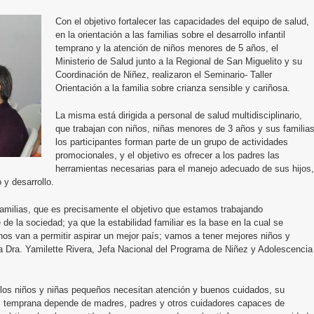
Con el objetivo fortalecer las capacidades del equipo de salud,
en la orientación a las familias sobre el desarrollo infantil
temprano y la atención de niños menores de 5 años, el
Ministerio de Salud junto a la Regional de San Miguelito y su
Coordinación de Niñez, realizaron el Seminario- Taller
Orientación a la familia sobre crianza sensible y cariñosa.
La misma está dirigida a personal de salud multidisciplinario,
que trabajan con niños, niñas menores de 3 años y sus familias
los participantes forman parte de un grupo de actividades
promocionales, y el objetivo es ofrecer a los padres las
herramientas necesarias para el manejo adecuado de sus hijos,
y desarrollo.
 familias, que es precisamente el objetivo que estamos trabajando
de la sociedad; ya que la estabilidad familiar es la base en la cual se
os van a permitir aspirar un mejor país; vamos a tener mejores niños y
la Dra. Yamilette Rivera, Jefa Nacional del Programa de Niñez y Adolescencia
e los niños y niñas pequeños necesitan atención y buenos cuidados, su
ñez temprana depende de madres, padres y otros cuidadores capaces de