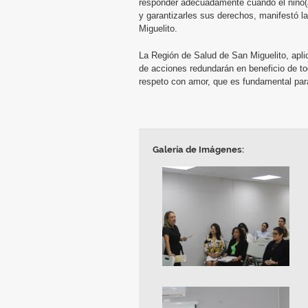
responder adecuadamente cuando el niño(a
y garantizarles sus derechos, manifestó l
Miguelito.
La Región de Salud de San Miguelito, aplic
de acciones redundarán en beneficio de to
respeto con amor, que es fundamental par
Galería de Imágenes: