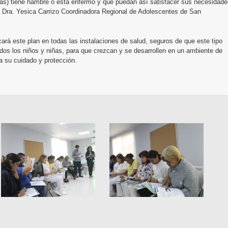
s) tiene hambre o está enfermo y que puedan así satisfacer sus necesidade
a Dra. Yesica Carrizo Coordinadora Regional de Adolescentes de San
ará este plan en todas las instalaciones de salud, seguros de que este tipo
dos los niños y niñas, para que crezcan y se desarrollen en un ambiente de
a su cuidado y protección.