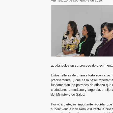
viernes, 20 de septiembre de 2019
ayudándoles en su proceso de crecimiento 
Estos talleres de crianza fortalecen a las
precisamente, y que es la base importante 
fundamentan los patrones de crianza que n
ciudadanos a mediano y largo plazo, dijo 
del Ministerio de Salud.
Por otra parte, es importante recordar qu
supervivencia y desarrollo durante la ni