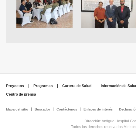
Proyectos
Programas
Cartera de Salud
Información de Salu
Centro de prensa
Mapa del sitio
Buscador
Contáctenos
Enlaces de interés
Declaració
Dirección: Antiguo Hospital Go
Todos los derechos reservados Minist