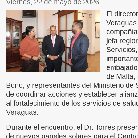
viernes, 22 de mayo de 2026
El directo
Veraguas,
compañía
jefa regio
Servicios,
importante
embajado
de Malta,
Bono, y representantes del Ministerio de 
de coordinar acciones y establecer alian
al fortalecimiento de los servicios de salu
Veraguas.
Durante el encuentro, el Dr. Torres prese
de nuevos paneles solares para el Centro