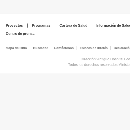
Proyectos
Programas
Cartera de Salud
Información de Salu
Centro de prensa
Mapa del sitio
Buscador
Contáctenos
Enlaces de interés
Declaració
Dirección: Antiguo Hospital Go
Todos los derechos reservados Minist