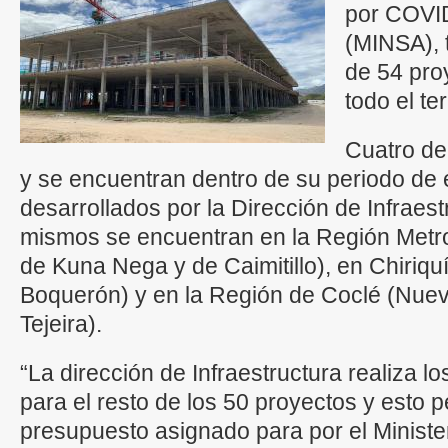
por COVID
(MINSA), 
de 54 pro
todo el ter
Cuatro de
y se encuentran dentro de su periodo de 
desarrollados por la Dirección de Infraes
mismos se encuentran en la Región Metro
de Kuna Nega y de Caimitillo), en Chiriqu
Boquerón) y en la Región de Coclé (Nuevo
Tejeira).
“La dirección de Infraestructura realiza lo
para el resto de los 50 proyectos y esto p
presupuesto asignado para por el Minist