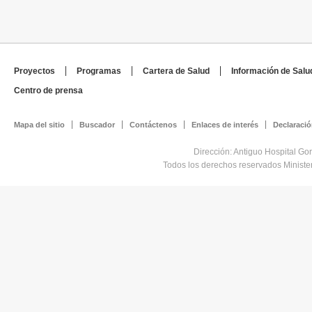
Proyectos
Programas
Cartera de Salud
Información de Salu
Centro de prensa
Mapa del sitio
Buscador
Contáctenos
Enlaces de interés
Declaració
Dirección: Antiguo Hospital Go
Todos los derechos reservados Minist