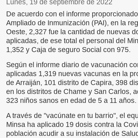
lunes, 19 de septiembre de 2022
De acuerdo con el informe proporcionado
Ampliado de Inmunización (PAI), en la r
Oeste, 2,327 fue la cantidad de nuevas do
aplicadas, de ese total el personal del Min
1,352 y Caja de seguro Social con 975.
Según el informe diario de vacunación co
aplicadas 1,319 nuevas vacunas en la prov
de Arraiján, 101 distrito de Capira, 398 di
en los distritos de Chame y San Carlos,
323 niños sanos en edad de 5 a 11 años.
A través de "vacúnate en tu barrio", el eq
Minsa ha aplicado 19 dosis contra la Covid
población acudir a su instalación de Sal