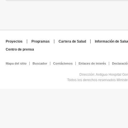
Proyectos
Programas
Cartera de Salud
Información de Salu
Centro de prensa
Mapa del sitio
Buscador
Contáctenos
Enlaces de interés
Declaració
Dirección: Antiguo Hospital Go
Todos los derechos reservados Minist