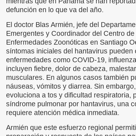
mientras que en Panamá se han reportad
defunción en lo que va del año.
El doctor Blas Armién, jefe del Departa
Emergentes y Coordinador del Centro de 
Enfermedades Zoonóticas en Santiago Oe
síntomas iniciales del hantavirus pueden 
enfermedades como COVID-19, influenza
incluyen fiebre, dolor de cabeza, malesta
musculares. En algunos casos también p
náuseas, vómitos y diarrea. Sin embargo
evoluciona a tos y dificultad respiratoria,
síndrome pulmonar por hantavirus, una c
requiere atención médica inmediata.
Armién que este esfuerzo regional permitir