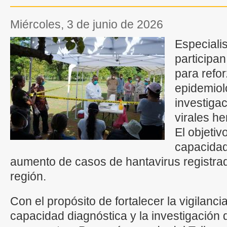
miércoles, 3 de junio de 2026
Especiali
participan
para refor
epidemioló
investiga
virales h
El objetiv
capacidad
aumento de casos de hantavirus registrad
región.
Con el propósito de fortalecer la vigilanci
capacidad diagnóstica y la investigació