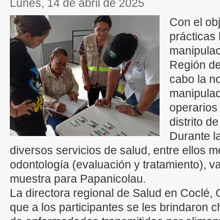
lunes, 14 de abril de 2025
Con el obj
prácticas 
manipulac
Región de
cabo la n
manipulad
operarios 
distrito d
Durante la
diversos servicios de salud, entre ellos m
odontología (evaluación y tratamiento), 
muestra para Papanicolau.
La directora regional de Salud en Coclé, 
que a los participantes se les brindaron 