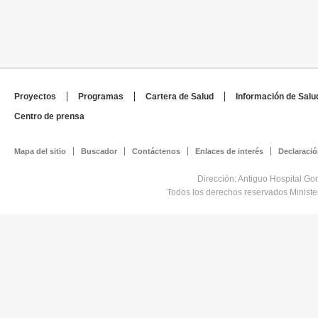
Proyectos
Programas
Cartera de Salud
Información de Salu
Centro de prensa
Mapa del sitio
Buscador
Contáctenos
Enlaces de interés
Declaració
Dirección: Antiguo Hospital Go
Todos los derechos reservados Minist