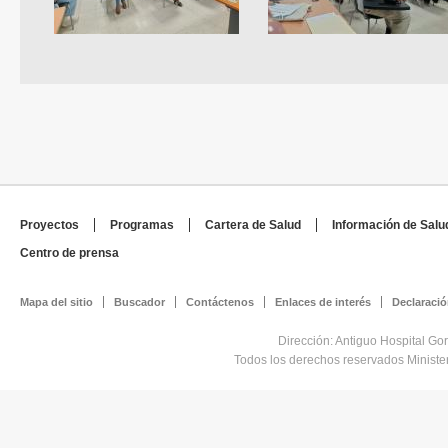
Proyectos
Programas
Cartera de Salud
Información de Salu
Centro de prensa
Mapa del sitio
Buscador
Contáctenos
Enlaces de interés
Declaració
Dirección: Antiguo Hospital Go
Todos los derechos reservados Minist