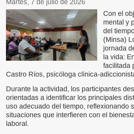
martes, 7 de julio de 2026
Con el obj
mental y 
del tiempo
(Minsa) L
jornada de
la vida: E
facilitada
Castro Ríos, psicóloga clínica-adiccionist
Durante la actividad, los participantes de
orientadas a identificar los principales di
uso adecuado del tiempo, reflexionando s
situaciones que interfieren con el bienesta
laboral.