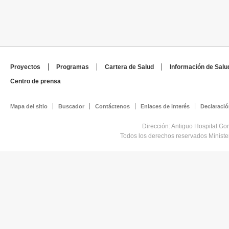
Proyectos
Programas
Cartera de Salud
Información de Salu
Centro de prensa
Mapa del sitio
Buscador
Contáctenos
Enlaces de interés
Declaració
Dirección: Antiguo Hospital Go
Todos los derechos reservados Minist