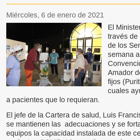
miércoles, 6 de enero de 2021
El Minist
través de 
de los Ser
semana al
Convencio
Amador de
fijos (Pur
cuales ay
a pacientes que lo requieran.
El jefe de la Cartera de salud, Luis Fra
se mantienen las adecuaciones y se fort
equipos la capacidad instalada de este c