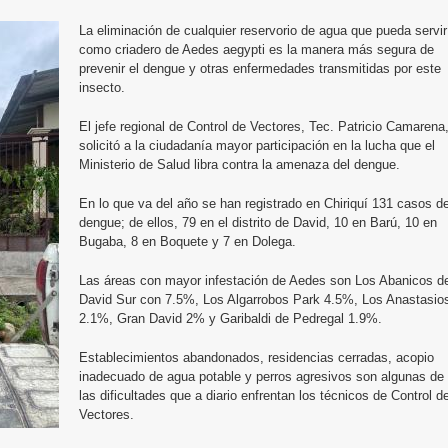
La eliminación de cualquier reservorio de agua que pueda servir
como criadero de Aedes aegypti es la manera más segura de
prevenir el dengue y otras enfermedades transmitidas por este
insecto.
El jefe regional de Control de Vectores, Tec. Patricio Camarena
solicitó a la ciudadanía mayor participación en la lucha que el
Ministerio de Salud libra contra la amenaza del dengue.
En lo que va del año se han registrado en Chiriquí 131 casos d
dengue; de ellos, 79 en el distrito de David, 10 en Barú, 10 en
Bugaba, 8 en Boquete y 7 en Dolega.
Las áreas con mayor infestación de Aedes son Los Abanicos d
David Sur con 7.5%, Los Algarrobos Park 4.5%, Los Anastasio
2.1%, Gran David 2% y Garibaldi de Pedregal 1.9%.
Establecimientos abandonados, residencias cerradas, acopio
inadecuado de agua potable y perros agresivos son algunas de
las dificultades que a diario enfrentan los técnicos de Control d
Vectores.