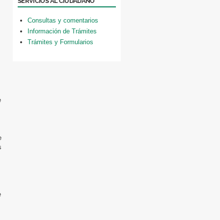
SERVICIOS AL CIUDADANO
Consultas y comentarios
Información de Trámites
Trámites y Formularios
,
e
e
s
e