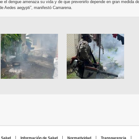
ue el dengue amenaza su vida y de que prevenirlo depende en gran medida d
 de Aedes aegypti”, manifestó Camarena.
 Salud
Información de Salud
Normatividad
Transparencia