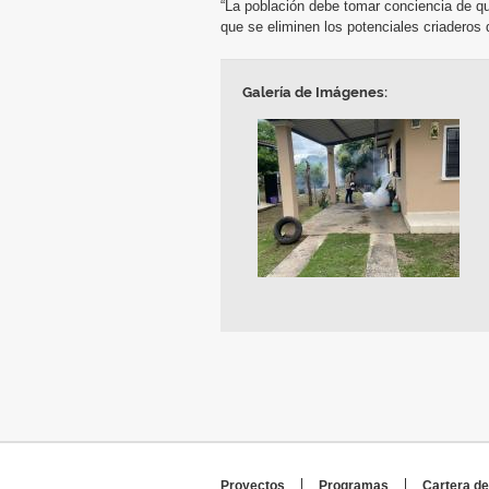
“La población debe tomar conciencia de q
que se eliminen los potenciales criaderos
Galería de Imágenes:
Proyectos
Programas
Cartera de