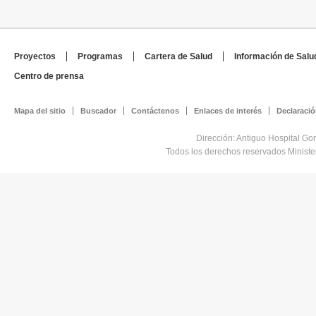
Proyectos
Programas
Cartera de Salud
Información de Salu
Centro de prensa
Mapa del sitio
Buscador
Contáctenos
Enlaces de interés
Declaració
Dirección: Antiguo Hospital Go
Todos los derechos reservados Minist