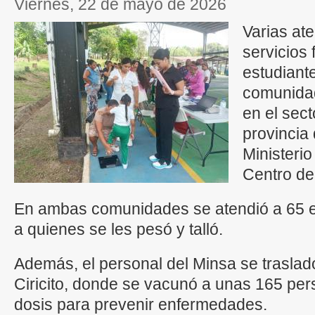
viernes, 22 de mayo de 2026
Varias ate
servicios
estudiant
comunidad
en el sect
provincia
Ministerio
Centro de
En ambas comunidades se atendió a 65 es
a quienes se les pesó y talló.
Además, el personal del Minsa se traslad
Ciricito, donde se vacunó a unas 165 per
dosis para prevenir enfermedades.