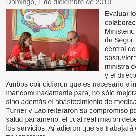
domingo, 1 de diciembre de 2019
Evaluar l
colaborac
Ministeri
de Seguro
central d
sostuvier
ministra 
y el direc
Ambos coincidieron que es necesario e i
mancomunadamente para, no sólo mejorar e
sino además el abastecimiento de medic
Turner y Lao reiteraron su compromiso po
salud panameño, el cual reafirmaron debe
los servicios. Añadieron que se trabajará 