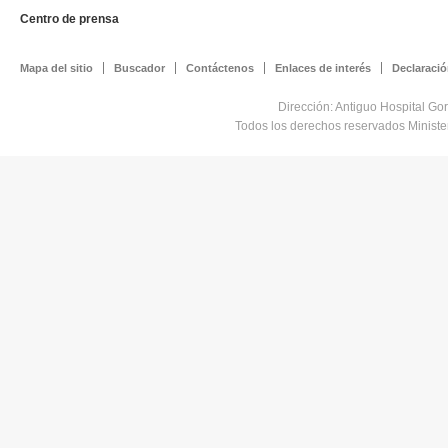
Centro de prensa
Mapa del sitio
Buscador
Contáctenos
Enlaces de interés
Declaració
Dirección: Antiguo Hospital Go
Todos los derechos reservados Minist