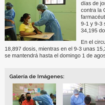
días de j
contra la
farmacéuti
9-1 y 9-3 
34,195 do
En el circ
18,897 dosis, mientras en el 9-3 unas 15
se mantendrá hasta el domingo 1 de agos
Galería de Imágenes: