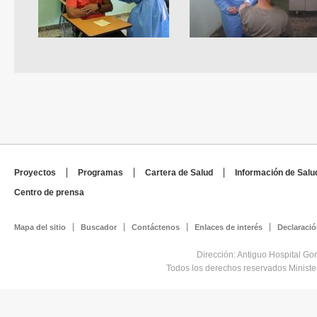
Proyectos
Programas
Cartera de Salud
Información de Salu
Centro de prensa
Mapa del sitio
Buscador
Contáctenos
Enlaces de interés
Declaració
Dirección: Antiguo Hospital Go
Todos los derechos reservados Minist