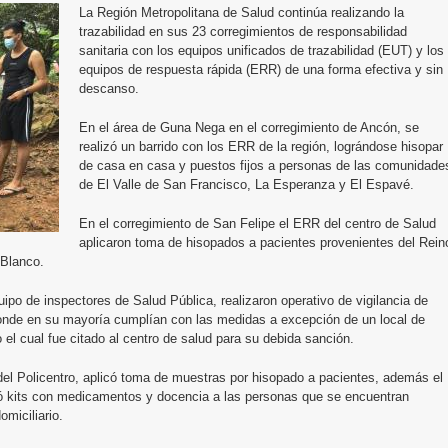
La Región Metropolitana de Salud continúa realizando la
trazabilidad en sus 23 corregimientos de responsabilidad
sanitaria con los equipos unificados de trazabilidad (EUT) y los
equipos de respuesta rápida (ERR) de una forma efectiva y sin
descanso.
En el área de Guna Nega en el corregimiento de Ancón, se
realizó un barrido con los ERR de la región, lográndose hisopar
de casa en casa y puestos fijos a personas de las comunidade
de El Valle de San Francisco, La Esperanza y El Espavé.
En el corregimiento de San Felipe el ERR del centro de Salud
aplicaron toma de hisopados a pacientes provenientes del Rein
 Blanco.
ipo de inspectores de Salud Pública, realizaron operativo de vigilancia de
nde en su mayoría cumplían con las medidas a excepción de un local de
el cual fue citado al centro de salud para su debida sanción.
el Policentro, aplicó toma de muestras por hisopado a pacientes, además el
ó kits con medicamentos y docencia a las personas que se encuentran
miciliario.