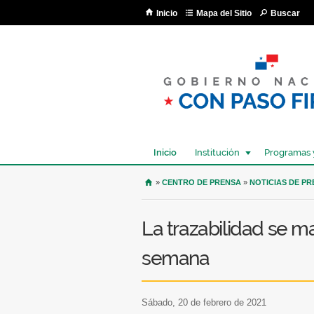
Inicio
Mapa del Sitio
Buscar
Inicio
Institución
Programas 
USTED SE ENCUENTRA AQU
»
CENTRO DE PRENSA
»
NOTICIAS DE P
La trazabilidad se ma
semana
sábado, 20 de febrero de 2021