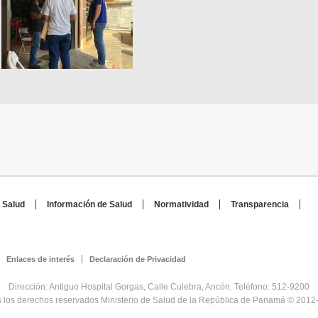
 Salud
Información de Salud
Normatividad
Transparencia
Enlaces de interés
Declaración de Privacidad
Dirección: Antiguo Hospital Gorgas, Calle Culebra, Ancón. Teléfono: 512-9200
 los derechos reservados Ministerio de Salud de la República de Panamá © 2012