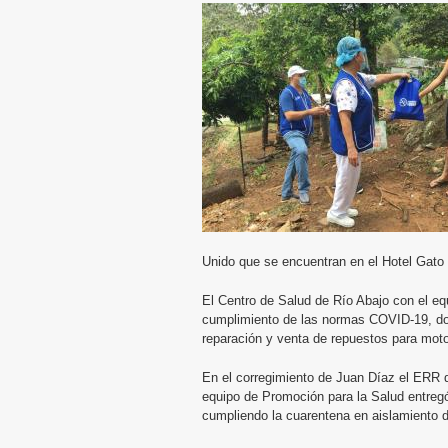
Unido que se encuentran en el Hotel Gato
El Centro de Salud de Río Abajo con el equ
cumplimiento de las normas COVID-19, do
reparación y venta de repuestos para moto 
En el corregimiento de Juan Díaz el ERR d
equipo de Promoción para la Salud entreg
cumpliendo la cuarentena en aislamiento do