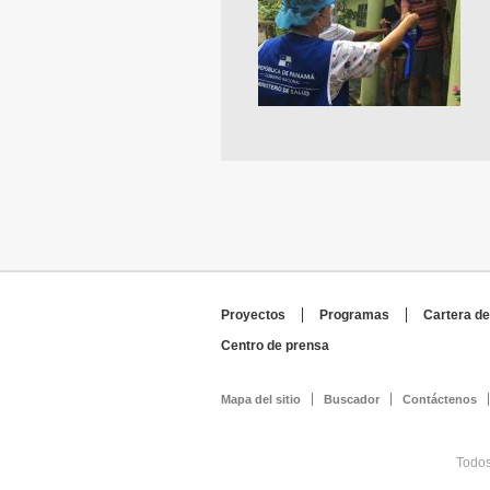
Proyectos
Programas
Cartera de
Centro de prensa
Mapa del sitio
Buscador
Contáctenos
Todos