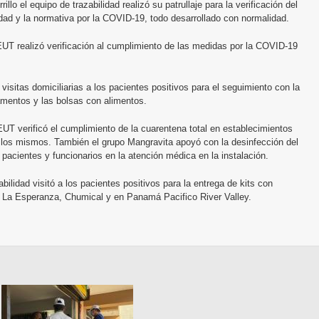
illo el equipo de trazabilidad realizó su patrullaje para la verificación del
ad y la normativa por la COVID-19, todo desarrollado con normalidad.
EUT realizó verificación al cumplimiento de las medidas por la COVID-19
visitas domiciliarias a los pacientes positivos para el seguimiento con la
amentos y las bolsas con alimentos.
EUT verificó el cumplimiento de la cuarentena total en establecimientos
los mismos. También el grupo Mangravita apoyó con la desinfección del
 pacientes y funcionarios en la atención médica en la instalación.
ilidad visitó a los pacientes positivos para la entrega de kits con
La Esperanza, Chumical y en Panamá Pacifico River Valley.